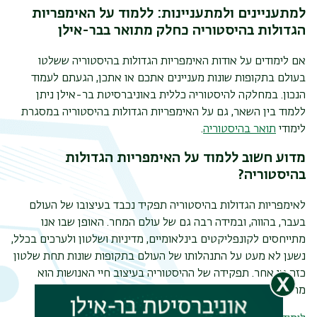
למתעניינים ולמתעניינות: ללמוד על האימפריות
הגדולות בהיסטוריה כחלק מתואר בבר-אילן
אם לימודים על אודות האימפריות הגדולות בהיסטוריה ששלטו
בעולם בתקופות שונות מעניינים אתכם או אתכן, הגעתם לעמוד
הנכון. במחלקה להיסטוריה כללית באוניברסיטת בר-אילן ניתן
ללמוד בין השאר, גם על האימפריות הגדולות בהיסטוריה במסגרת
לימודי
תואר בהיסטוריה
.
מדוע חשוב ללמוד על האימפריות הגדולות
בהיסטוריה
?
לאימפריות הגדולות בהיסטוריה תפקיד נכבד בעיצובו של העולם
בעבר, בהווה, ובמידה רבה גם של עולם המחר. האופן שבו אנו
מתייחסים לקונפליקטים בינלאומיים, מדיניות ושלטון ולערכים בכלל,
נשען לא מעט על התנהלותו של העולם בתקופות שונות תחת שלטון
תפר
כזה או אחר. תפקידה של ההיסטוריה בעיצוב חיי האנושות הוא
משנ
מרכזי, וכאן גם טמונה חשיבותה.