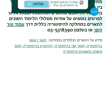
מתעניינים ומתעניינות בהיסטוריה? רוצים ללמוד
בין השאר על האימפריות הגדולות
בהיסטוריה? הנכם מוזמנים ומוזמנות לפנות אלינו
לפרטים נוספים על אודות מסלולי הלימוד השונים
לתארים במחלקה להיסטוריה כללית דרך
עמוד צור
קשר
או בטלפון 03-5318390
מידע על התארים הנלמדים במחלקה:
תואר ראשון
בהיסטוריה
,
תואר שני בהיסטוריה
,
דוקטורט בהיסטוריה
,
תואר
משולב משפטים והיסטוריה