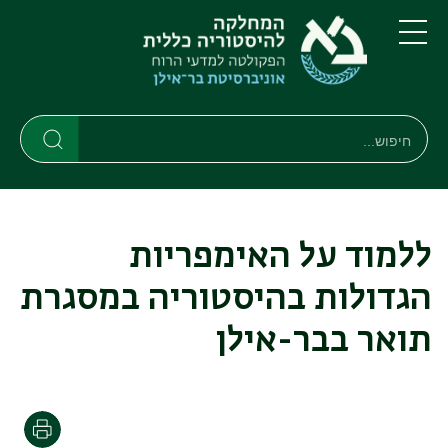
דילוג
דילוג
לתוכן
לתפריט
ניווט
העיקרי
תפריט
ראשי
חיפוש
חיפוש
חיפוש
ללמוד על האימפריות
הגדולות בהיסטוריה במסגרת
תואר בבר-אילן
הדפסה